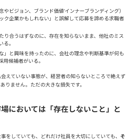
念やビジョン、ブランド価値’インナーブランディング）
ック企業かもしれない」と誤解して応募を諦める求職者
たり合うはずなのに、存在を知らないまま、他社のミス
いる。
な」と興味を持ったのに、会社の理念や判断基準が何も
採用候補者がいる。
出会えていない事態が、経営者の知らないところで絶えず
はありません。ただの大きな損失です。
市場においては「存在しないこと」と
仕事をしていても、どれだけ社員を大切にしていても、
そ