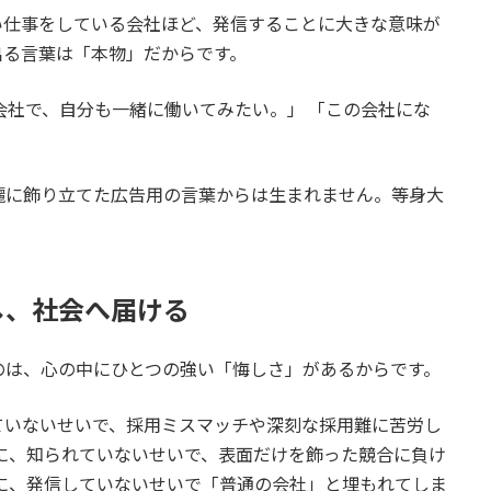
い仕事をしている会社ほど、発信することに大きな意味が
出る言葉は「本物」だからです。
会社で、自分も一緒に働いてみたい。」 「この会社にな
麗に飾り立てた広告用の言葉からは生まれません。等身大
し、社会へ届ける
のは、心の中にひとつの強い「悔しさ」があるからです。
ていないせいで、採用ミスマッチや深刻な採用難に苦労し
に、知られていないせいで、表面だけを飾った競合に負け
に、発信していないせいで「普通の会社」と埋もれてしま