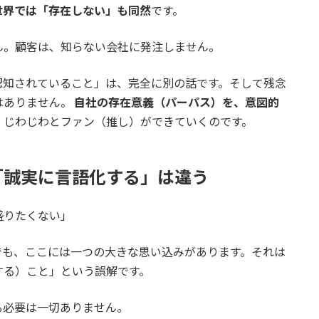
世界では「存在しない」も同然
です。
ん。顧客は、知らない会社に発注しません。
認知されていること」は、完全に別の話です。そして残念
はありません。
自社の存在意義（パーパス）を、意図的
、じわじわとファン（推し）ができていくのです。
「誠実に言語化する」は違う
盛りたくない」
でも、ここには一つの大きな思い込みがあります。それは
する）こと」という誤解です。
る必要は一切ありません。