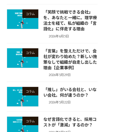
「笑顔で挑戦できる会社」
コラム
を、あなたと一緒に。理学療
法士を経て、私が組織の「言
語化」に伴走する理由
2026年6月5日
「言葉」を整えただけで、会
コラム
社が変わり始めた？新しい施
策なしで組織が自走し出した
理由【企業事例】
2026年5月29日
「推し」がいる会社と、いな
コラム
い会社。何が違うのか？
2026年5月22日
なぜ言語化できると、採用コ
コラム
ストが「激減」するのか？