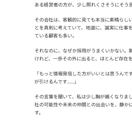
ある経営者の方が、少し照れくさそうにそう
その会社は、客観的に見ても本当に素晴らし
とを真剣に考えていて、地道に、誠実に仕事
ている顧客も多い。
それなのに、なぜか採用がうまくいかない。
けれど、一歩その外に出ると、ほとんど存在
「もっと情報発信した方がいいとは思うんで
が引けるんです……」
その言葉を聞いて、私は少し胸が痛くなりまし
社の可能性や未来の仲間との出会いを、静か
す。