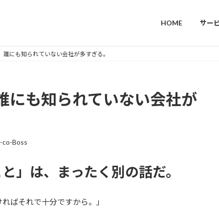
HOME
サー
、誰にも知られていない会社が多すぎる。
誰にも知られていない会社が
e-co-Boss
こと」は、まったく別の話だ。
ければそれで十分ですから。」