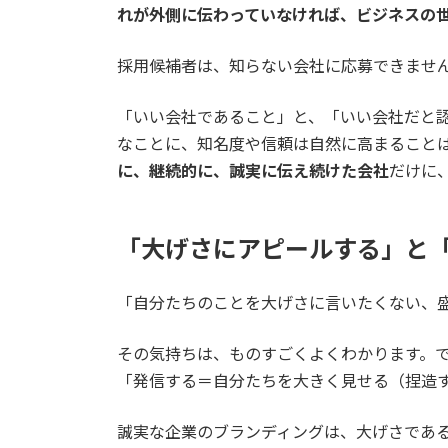
れが外側に伝わっていなければ、ビジネスの
採用候補者は、知らない会社に応募できませ
「いい会社であること」と、「いい会社だと
なことに、知名度や信頼は自然に高まること
に、継続的に、誠実に伝え続けた会社
だけに
「大げさにアピールする」と
「自分たちのことを大げさに言いたくない、
その気持ちは、ものすごくよくわかります。
「発信する＝自分たちを大きく見せる（捏造
誠実な企業のブランディングは、大げさであ